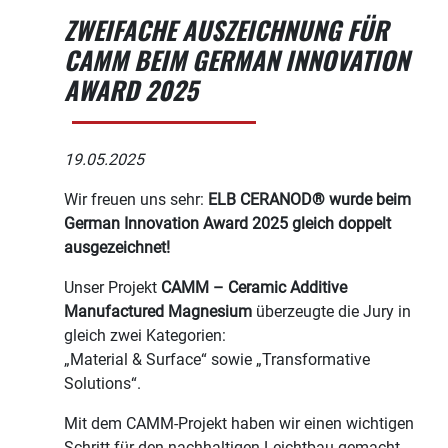
ZWEIFACHE AUSZEICHNUNG FÜR
CAMM BEIM GERMAN INNOVATION
AWARD 2025
19.05.2025
Wir freuen uns sehr:
ELB CERANOD® wurde beim
German Innovation Award 2025 gleich doppelt
ausgezeichnet!
Unser Projekt
CAMM – Ceramic Additive
Manufactured Magnesium
überzeugte die Jury in
gleich zwei Kategorien:
„Material & Surface“ sowie „Transformative
Solutions“.
Mit dem CAMM-Projekt haben wir einen wichtigen
Schritt für den nachhaltigen Leichtbau gemacht.