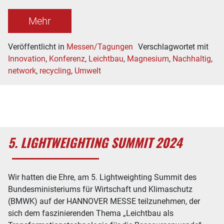
Mehr
Veröffentlicht in
Messen/Tagungen
Verschlagwortet mit
Innovation
,
Konferenz
,
Leichtbau
,
Magnesium
,
Nachhaltig
,
network
,
recycling
,
Umwelt
5. LIGHTWEIGHTING SUMMIT 2024
Wir hatten die Ehre, am 5. Lightweighting Summit des
Bundesministeriums für Wirtschaft und Klimaschutz
(BMWK) auf der HANNOVER MESSE teilzunehmen, der
sich dem faszinierenden Thema „Leichtbau als