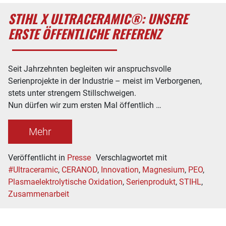
STIHL X ULTRACERAMIC®: UNSERE
ERSTE ÖFFENTLICHE REFERENZ
Seit Jahrzehnten begleiten wir anspruchsvolle
Serienprojekte in der Industrie – meist im Verborgenen,
stets unter strengem Stillschweigen.
Nun dürfen wir zum ersten Mal öffentlich …
Mehr
Veröffentlicht in
Presse
Verschlagwortet mit
#Ultraceramic
,
CERANOD
,
Innovation
,
Magnesium
,
PEO
,
Plasmaelektrolytische Oxidation
,
Serienprodukt
,
STIHL
,
Zusammenarbeit