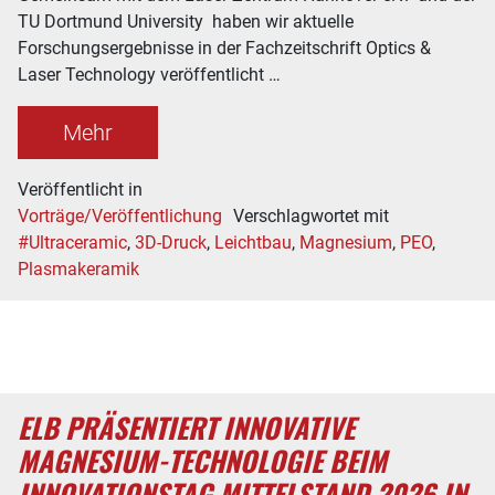
TU Dortmund University haben wir aktuelle
Forschungsergebnisse in der Fachzeitschrift Optics &
Laser Technology veröffentlicht …
Mehr
Veröffentlicht in
Vorträge/Veröffentlichung
Verschlagwortet mit
#Ultraceramic
,
3D-Druck
,
Leichtbau
,
Magnesium
,
PEO
,
Plasmakeramik
ELB PRÄSENTIERT INNOVATIVE
MAGNESIUM-TECHNOLOGIE BEIM
INNOVATIONSTAG MITTELSTAND 2026 IN