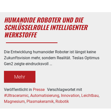
HUMANOIDE ROBOTER UND DIE
SCHLÜSSELROLLE INTELLIGENTER
WERKSTOFFE
Die Entwicklung humanoider Roboter ist längst keine
Zukunftsvision mehr, sondern Realität. Teslas Optimus
Gen2 zeigte eindrucksvoll …
Mehr
Veröffentlicht in
Presse
Verschlagwortet mit
#Ultraceramic
,
Automatisierung
,
Innovation
,
Leichtbau
,
Magnesium
,
Plasmakeramik
,
Robotik