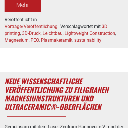
Mehr
Veröffentlicht in
Vorträge/Veröffentlichung
Verschlagwortet mit
3D
printing
,
3D-Druck
,
Leichtbau
,
Lightweight Construction
,
Magnesium
,
PEO
,
Plasmakeramik
,
sustainability
NEUE WISSENSCHAFTLICHE
VERÖFFENTLICHUNG ZU FILIGRANEN
MAGNESIUMSTRUKTUREN UND
ULTRACERAMIC®-OBERFLÄCHEN
Gemeinsam mit dem Laser Zentrum Hannover e.V. und der