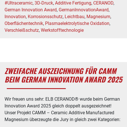
#Ultraceramic
,
3D-Druck
,
Additive Fertigung
,
CERANOD
,
German Innovation Award
,
GermanInnovationAward
,
Innovation
,
Korrosionsschutz
,
Leichtbau
,
Magnesium
,
Oberflächentechnik
,
Plasmaelektrolytische Oxidation
,
Verschleißschutz
,
Werkstofftechnologie
ZWEIFACHE AUSZEICHNUNG FÜR CAMM
BEIM GERMAN INNOVATION AWARD 2025
Wir freuen uns sehr: ELB CERANOD® wurde beim German
Innovation Award 2025 gleich doppelt ausgezeichnet!
Unser Projekt CAMM – Ceramic Additive Manufactured
Magnesium überzeugte die Jury in gleich zwei Kategorien:
…