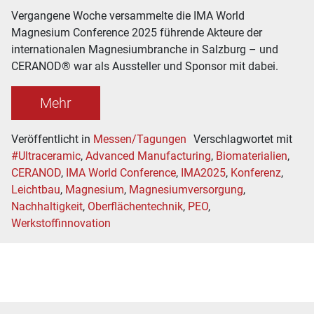
Vergangene Woche versammelte die IMA World
Magnesium Conference 2025 führende Akteure der
internationalen Magnesiumbranche in Salzburg – und
CERANOD® war als Aussteller und Sponsor mit dabei.
Mehr
Veröffentlicht in
Messen/Tagungen
Verschlagwortet mit
#Ultraceramic
,
Advanced Manufacturing
,
Biomaterialien
,
CERANOD
,
IMA World Conference
,
IMA2025
,
Konferenz
,
Leichtbau
,
Magnesium
,
Magnesiumversorgung
,
Nachhaltigkeit
,
Oberflächentechnik
,
PEO
,
Werkstoffinnovation