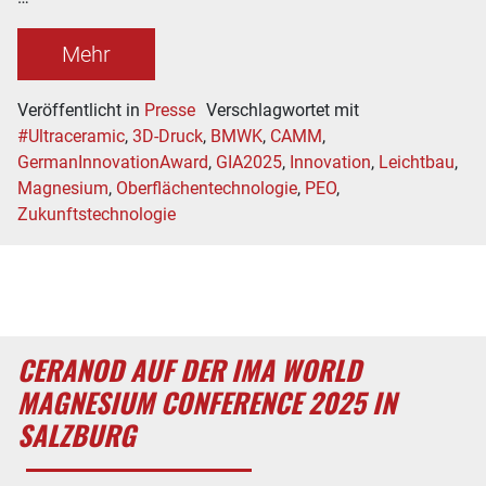
Mehr
Veröffentlicht in
Presse
Verschlagwortet mit
#Ultraceramic
,
3D-Druck
,
BMWK
,
CAMM
,
GermanInnovationAward
,
GIA2025
,
Innovation
,
Leichtbau
,
Magnesium
,
Oberflächentechnologie
,
PEO
,
Zukunftstechnologie
CERANOD AUF DER IMA WORLD
MAGNESIUM CONFERENCE 2025 IN
SALZBURG