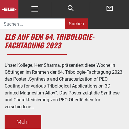
Suche nach:
ELB AUF DEM 64. TRIBOLOGIE-
FACHTAGUNG 2023
Unser Kollege, Herr Sharma, präsentiert diese Woche in
Göttingen im Rahmen der 64. Tribologie-Fachtagung 2023,
das Poster „Synthesis and Characterization of PEO
Coatings for various Tribological Applications on 3D
printed Magnesium Alloy“. Das Poster zeigt die Synthese
und Charakterisierung von PEO-Oberflächen für
verschiedene…
Mehr