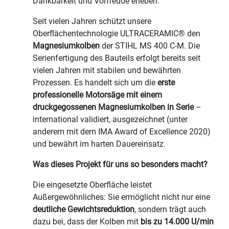
Dankbarkeit und Vorfreude erleben.
Seit vielen Jahren schützt unsere
Oberflächentechnologie ULTRACERAMIC® den
Magnesiumkolben
der STIHL MS 400 C-M. Die
Serienfertigung des Bauteils erfolgt bereits seit
vielen Jahren mit stabilen und bewährten
Prozessen. Es handelt sich um die
erste
professionelle Motorsäge mit einem
druckgegossenen Magnesiumkolben
in Serie
–
international validiert, ausgezeichnet (unter
anderem mit dem IMA Award of Excellence 2020)
und bewährt im harten Dauereinsatz.
Was dieses Projekt für uns so besonders macht?
Die eingesetzte Oberfläche leistet
Außergewöhnliches: Sie ermöglicht nicht nur eine
deutliche Gewichtsreduktion
, sondern trägt auch
dazu bei, dass der Kolben mit
bis zu
14.000 U/min