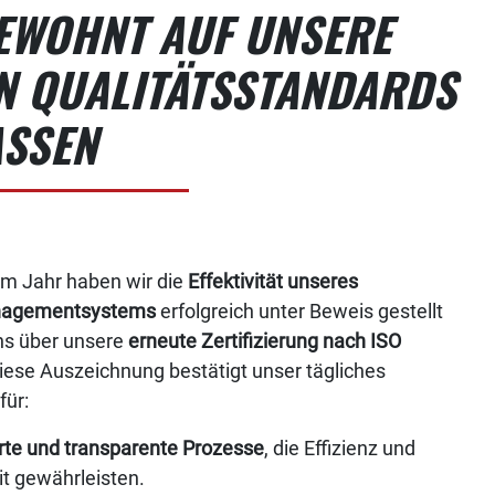
EWOHNT AUF UNSERE
N QUALITÄTSSTANDARDS
ASSEN
em Jahr haben wir die
Effektivität unseres
nagementsystems
erfolgreich unter Beweis gestellt
ns über unsere
erneute Zertifizierung nach ISO
Diese Auszeichnung bestätigt unser tägliches
ür:
erte und transparente Prozesse
, die Effizienz und
it gewährleisten.