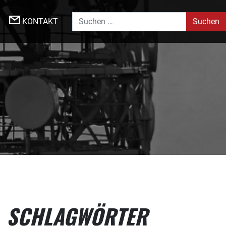
Suche nach:
KONTAKT
SCHLAGWÖRTER