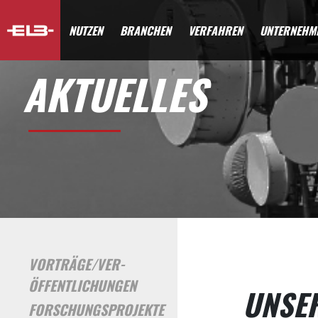
NUTZEN
BRANCHEN
VERFAHREN
UNTERNEHM
AKTUELLES
VORTRÄGE/
VER­
ÖFFENTLICHUNGEN
UNSE
FORSCHUNGSPROJEKTE