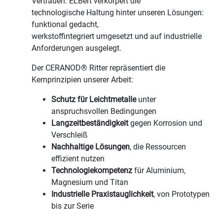
Vertrauen. ELBert verkörpert die
technologische Haltung hinter unseren Lösungen:
funktional gedacht,
werkstoffintegriert umgesetzt und auf industrielle
Anforderungen ausgelegt.
Der CERANOD® Ritter repräsentiert die
Kernprinzipien unserer Arbeit:
Schutz für Leichtmetalle
unter
anspruchsvollen Bedingungen
Langzeitbeständigkeit
gegen Korrosion und
Verschleiß
Nachhaltige Lösungen
, die Ressourcen
effizient nutzen
Technologiekompetenz
für Aluminium,
Magnesium und Titan
Industrielle Praxistauglichkeit
, von Prototypen
bis zur Serie