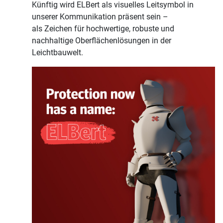
Künftig wird ELBert als visuelles Leitsymbol in
unserer Kommunikation präsent sein –
als Zeichen für hochwertige, robuste und
nachhaltige Oberflächenlösungen in der
Leichtbauwelt.