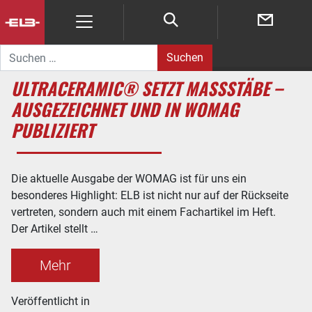
Suche nach:
ULTRACERAMIC® SETZT MASSSTÄBE – A
USGEZEICHNET UND IN WOMAG P
UBLIZIERT
Die aktuelle Ausgabe der WOMAG ist für uns ein
besonderes Highlight: ELB ist nicht nur auf der Rückseite
vertreten, sondern auch mit einem Fachartikel im Heft.
Der Artikel stellt …
Mehr
Veröffentlicht in