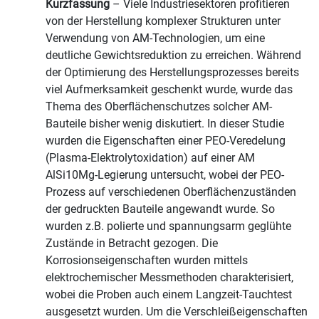
Kurzfassung
– Viele Industriesektoren profitieren
von der Herstellung komplexer Strukturen unter
Verwendung von AM-Technologien, um eine
deutliche Gewichtsreduktion zu erreichen. Während
der Optimierung des Herstellungsprozesses bereits
viel Aufmerksamkeit geschenkt wurde, wurde das
Thema des Oberflächenschutzes solcher AM-
Bauteile bisher wenig diskutiert. In dieser Studie
wurden die Eigenschaften einer PEO-Veredelung
(Plasma-Elektrolytoxidation) auf einer AM
AlSi10Mg-Legierung untersucht, wobei der PEO-
Prozess auf verschiedenen Oberflächenzuständen
der gedruckten Bauteile angewandt wurde. So
wurden z.B. polierte und spannungsarm geglühte
Zustände in Betracht gezogen. Die
Korrosionseigenschaften wurden mittels
elektrochemischer Messmethoden charakterisiert,
wobei die Proben auch einem Langzeit-Tauchtest
ausgesetzt wurden. Um die Verschleißeigenschaften