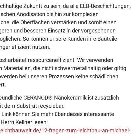
chhaltige Zukunft zu sein, da alle ELB-Beschichtungen,
ischen Anodisation bis hin zur komplexen
äche, die Oberflächen verstärken und somit einen
ngeren und besseren Einsatz in der vorgesehenen
öglichen. So können unsere Kunden ihre Bauteile
nger effizient nutzen.
st arbeitet ressourceneffizient. Wir verwenden
h Materialien, die nicht schwermetallhaltig oder giftig
 werden bei unseren Prozessen keine schädlichen
rt.
eundliche CERANOD®-Nanokeramik ist zusätzlich
it dem Substrat re­cyclebar.
 Link können Sie mehr über dieses interessante
 Herrn Kellner lesen:
leichtbauwelt.de/12-fragen-zum-leichtbau-an-michael-