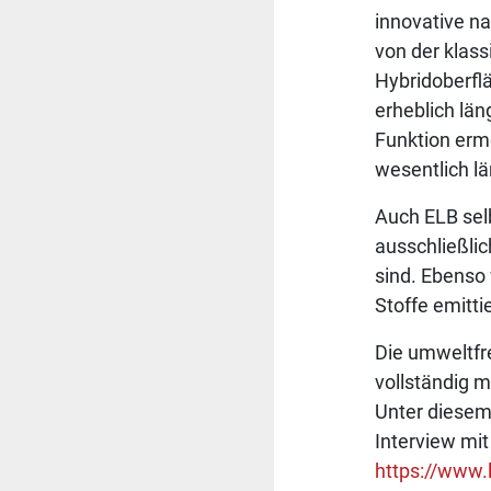
innovative na
von der klass
Hybridoberfl
erheblich lä
Funktion erm
wesentlich lä
Auch ELB selb
ausschließlic
sind. Ebenso
Stoffe emittie
Die umweltfr
vollständig m
Unter diesem
Interview mit
https://www.