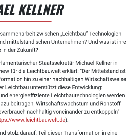
EL KELLNER
Zusammenarbeit zwischen „Leichtbau“-Technologien
und mittelständischen Unternehmen? Und was ist ihre
e in der Zukunft?
lamentarischer Staatssekretär Michael Kellner in
iew für die Leichtbauwelt erklärt: “Der Mittelstand ist
formation hin zu einer nachhaltigen Wirtschaftsweise
er Leichtbau unterstützt diese Entwicklung:
und energieeffiziente Leichtbautechnologien werden
azu beitragen, Wirtschaftswachstum und Rohstoff-
everbrauch nachhaltig voneinander zu entkoppeln“
tps://www.leichtbauwelt.de
).
ind stolz darauf, Teil dieser Transformation in eine